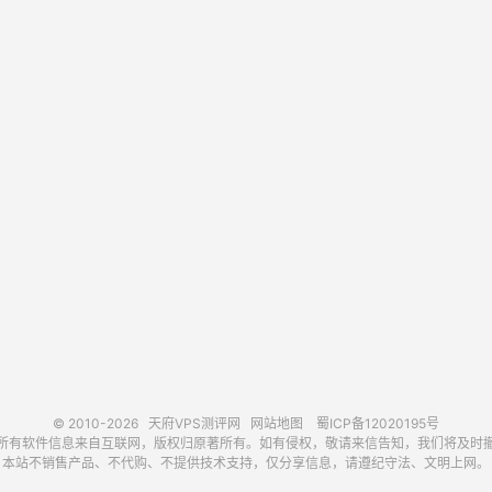
© 2010-2026
天府VPS测评网
网站地图
蜀ICP备12020195号
所有软件信息来自互联网，版权归原著所有。如有侵权，敬请来信告知，我们将及时
本站不销售产品、不代购、不提供技术支持，仅分享信息，请遵纪守法、文明上网。