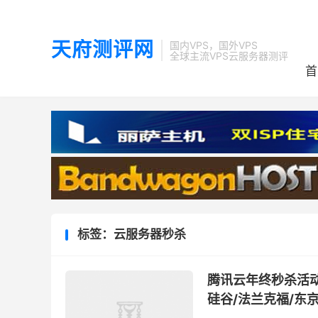
天府测评网
国内VPS，国外VPS
全球主流VPS云服务器测评
首
标签：云服务器秒杀
腾讯云年终秒杀活动
硅谷/法兰克福/东京