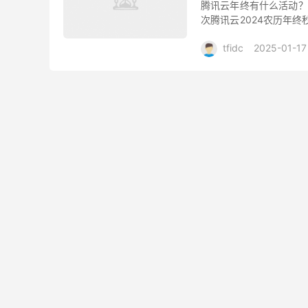
腾讯云年终有什么活动？
次腾讯云2024农历年终
2G4M内地轻量云秒杀99
tfidc
2025-01-17