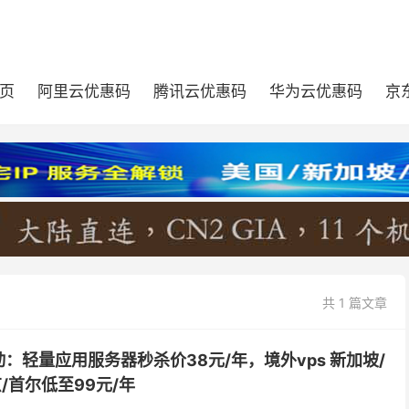
页
阿里云优惠码
腾讯云优惠码
华为云优惠码
京
共 1 篇文章
：轻量应用服务器秒杀价38元/年，境外vps 新加坡/
/首尔低至99元/年