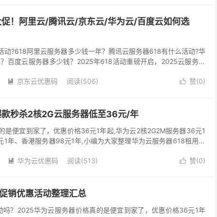
大促！阿里云/腾讯云/京东云/华为云/百度云如何选
活动?618阿里云服务器多少钱一年？腾讯云服务器618有什么活动?华
百度云服务器多少钱？2025年618活动重磅开启，2025云服务器
云、腾讯云、京东云、华为云以及百度...
京东云优惠码
阅读(506)
赞(
0
)


爆款秒杀2核2G云服务器低至36元/年
的是便宜到家了，优惠价格36元1年起,华为云2核2G2M服务器36元1
8元1年、香港服务器98元1年,小编为大家整理华为云服务器618租用价
入口：点击直达 2025...
0
华为云优惠码
阅读(513)
赞(
0
)


年促销优惠活动整理汇总
动吗？2025华为云服务器价格真的是便宜到家了，优惠价格36元1年