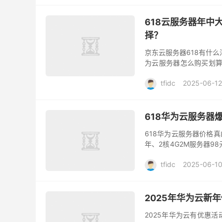
618云服务器年中
择？
京东云服务器618有什么
为云服务器怎么购买划算？
618活动价格对比：阿里
tfidc
2025-06-12
618华为云服务器
618华为云服务器价格真
年、2核4G2M服务器9
格表： 华为云618官网活动
tfidc
2025-06-1
2025年华为云新
2025年华为云有优惠活