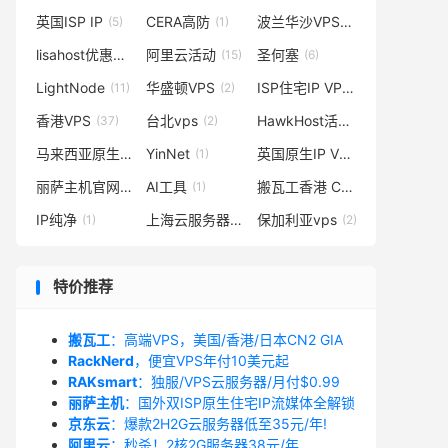
英国ISP IP
CERA高防
波兰华沙VPS
(5)
(1)
(2)
lisahost优惠码
阿里云活动
圣何塞
(29)
(15)
(6)
LightNode
华盛顿VPS
ISP住宅IP VPS
(11)
(2)
(1)
香港VPS
台北vps
HawkHost活动
(37)
(2)
(1)
马来西亚原生vps
YinNet
英国原生IP VPS
(1)
(1)
(1)
丽萨主机官网
AI工具
搬瓦工香港 CN2 GIA
(2)
(1)
(4)
IP纯净
上海云服务器
保加利亚vps
(1)
(2)
(2)
特价推荐
搬瓦工
：高端VPS，美国/香港/日本CN2 GIA
RackNerd
，便宜VPS年付10美元起
RAKsmart
：独服/VPS云服务器/月付$0.99
丽萨主机
：国外双ISP原生住宅IP流媒体全解锁
京东云
：爆款2H2G云服务器低至35元/年!
阿里云
：秒杀！2核2G服务器38元/年