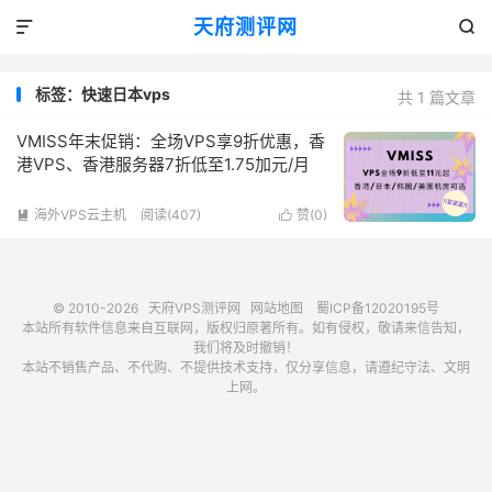
天府测评网


标签：快速日本vps
共 1 篇文章
VMISS年末促销：全场VPS享9折优惠，香
港VPS、香港服务器7折低至1.75加元/月
海外VPS云主机
阅读(407)
赞(
0
)


© 2010-2026
天府VPS测评网
网站地图
蜀ICP备12020195号
本站所有软件信息来自互联网，版权归原著所有。如有侵权，敬请来信告知，
我们将及时撤销！
本站不销售产品、不代购、不提供技术支持，仅分享信息，请遵纪守法、文明
上网。