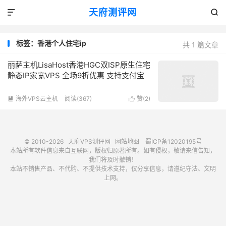
天府测评网


标签：香港个人住宅ip
共 1 篇文章
丽萨主机LisaHost香港HGC双ISP原生住宅
静态IP家宽VPS 全场9折优惠 支持支付宝
海外VPS云主机
阅读(367)
赞(
2
)


© 2010-2026
天府VPS测评网
网站地图
蜀ICP备12020195号
本站所有软件信息来自互联网，版权归原著所有。如有侵权，敬请来信告知，
我们将及时撤销！
本站不销售产品、不代购、不提供技术支持，仅分享信息，请遵纪守法、文明
上网。