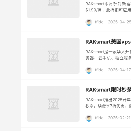
RAKsmart本月针对
$1.99/月，此折扣可
器、高防服务器、GPU服
tfidc
2025-04-2
RAKsmart美国v
RAKsmart是一家华
务器、云手机、独立服务
等，自营机房在美国圣何
tfidc
2025-04-17
RAKsmart限时秒
RAKsmart推出20
秒杀，续费享7折优惠，数
至$0.99；爆款G口、1
tfidc
2025-02-21