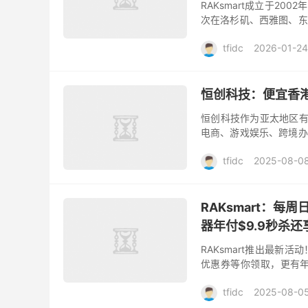
RAKsmart成立于20
次在洛杉矶、西雅图、东
作的业务，此外其他数据中心
tfidc
2026-01-24
恒创科技：便宜香港
恒创科技作为亚太地区有
电商、游戏娱乐、跨境办
联网数据中心（IDC）基础
tfidc
2025-08-0
RAKsmart：
器年付$9.9秒杀
RAKsmart推出最
优惠券等你领取，更有年
VPS和美国裸机云服务器，
tfidc
2025-08-0