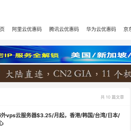
页
阿里云优惠码
腾讯云优惠码
华为云优惠码
京
共 10 篇文章
海外vps云服务器$3.25/月起，香港/韩国/台湾/日本/
心