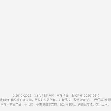
© 2010-2026
天府VPS测评网
网站地图
蜀ICP备12020195号
所有软件信息来自互联网，版权归原著所有。如有侵权，敬请来信告知，我们将及时
本站不销售产品、不代购、不提供技术支持，仅分享信息，请遵纪守法、文明上网。