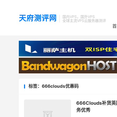
天府测评网
国内VPS，国外VPS
全球主流VPS云服务器测评
首
标签：666clouds优惠码
666Clouds补货
务优秀