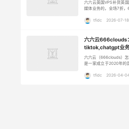
六六云英国VPS补货英国
媒体业务的，全场7折，6
务商有其自身的优势和特
tfidc
2026-07-18
六六云666clou
tiktok,chatgpt业
六六云（666clouds）
是一家成立于2020年的
日本CN2 VPS、韩国原生I
tfidc
2026-04-0