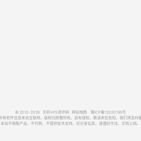
© 2010-2026
天府VPS测评网
网站地图
蜀ICP备12020195号
所有软件信息来自互联网，版权归原著所有。如有侵权，敬请来信告知，我们将及时
本站不销售产品、不代购、不提供技术支持，仅分享信息，请遵纪守法、文明上网。