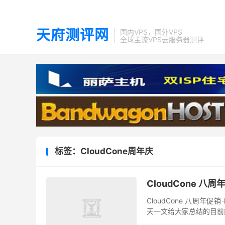
天府测评网
国内VPS，国外VPS
全球主流VPS云服务器测评
标签：CloudCone周年庆
CloudCone 
CloudCone 八周
天一文给大家总结的目前能
机商，成立于2017年，