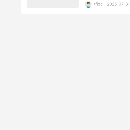
tfidc
2025-07-31