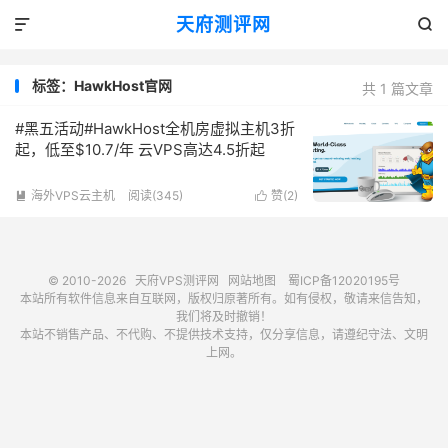
天府测评网


标签：HawkHost官网
共 1 篇文章
#黑五活动#HawkHost全机房虚拟主机3折
起，低至$10.7/年 云VPS高达4.5折起
海外VPS云主机
阅读(345)
赞(
2
)


© 2010-2026
天府VPS测评网
网站地图
蜀ICP备12020195号
本站所有软件信息来自互联网，版权归原著所有。如有侵权，敬请来信告知，
我们将及时撤销！
本站不销售产品、不代购、不提供技术支持，仅分享信息，请遵纪守法、文明
上网。