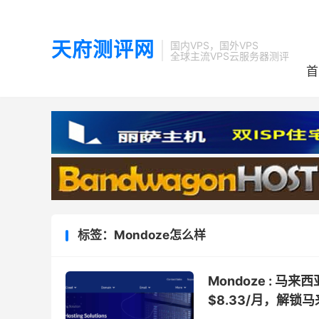
天府测评网
国内VPS，国外VPS
全球主流VPS云服务器测评
首
标签：Mondoze怎么样
Mondoze : 马
$8.33/月，解锁