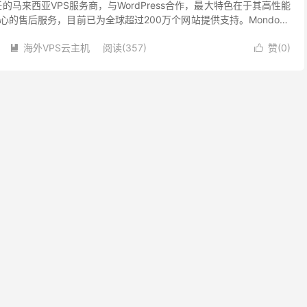
任的马来西亚VPS服务商，与WordPress合作，最大特色在于其高性能
的售后服务，目前已为全球超过200万个网站提供支持。Mondoze
nux/Windows...
海外VPS云主机
阅读(357)
赞(
0
)

