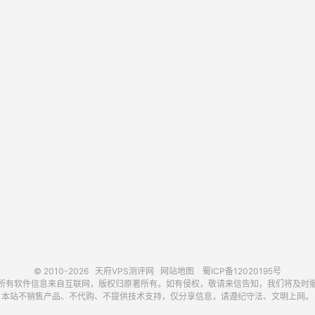
© 2010-2026
天府VPS测评网
网站地图
蜀ICP备12020195号
所有软件信息来自互联网，版权归原著所有。如有侵权，敬请来信告知，我们将及时
本站不销售产品、不代购、不提供技术支持，仅分享信息，请遵纪守法、文明上网。