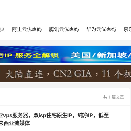
页
阿里云优惠码
腾讯云优惠码
华为云优惠码
京
共 1 篇文章
来西亚vps服务器，双isp住宅原生IP，纯净IP，低至
马来西亚流媒体