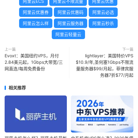
阿里云ECS
阿里云不限流量
阿里云优惠
阿里云优惠券
阿里云优惠码
阿里云必选
阿里云怎么样
阿里云服务器
阿里云秒杀
阿里云轻量云
上一篇
下一篇
Evoxt：美国纽约VPS，月付
lightlayer：美国特价VPS
2.84美元起，1Gbps大带宽/三
$10.9/年,圣何塞1Gbps不限流
网直连/每周免费备份
量服务器$99/月起，菲律宾服
务器7折$77/月起
相关推荐