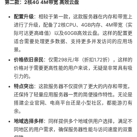
第二款：2核4G 4M带宽 高效云盘
配置升级
：相较于第一款，这款服务器在内存和带宽上
进行了升级，配备了2核CPU、4GB内存、4M带宽（实
际可达更高峰值）以及60GB高效云盘。这样的配置更
适合需要处理更多数据、支持更多并发访问的应用场
景。
价格依旧亲民
：仅需298元/年（折扣1.72折），这样的
价格对于需要更高性能的用户来说，无疑是非常具有吸
引力的。
特点突出
：这款服务器不仅提供了更大的内存和带宽，
还保持了轻量应用服务器一贯的简便操作特性。无论是
搭建企业官网、电商平台还是小型社区，都能游刃有
余。
地域选择多样
：同样提供多个地域供用户选择，满足不
同地区的用户需求，确保服务器性能与访问速度的双重