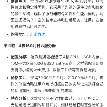
推荐理由
：经济型e云服务器专为中小应用打造，以高
性价比和稳定性著称。它采用了先进的硬件设备和优化
的软件架构，确保了服务器的稳定性和性能。同时，阿
里云还提供了丰富的技术支持和售后服务，让用户在使
用过程中无后顾之忧。
购买地址：
点击直达
第四款：4核16G月付云服务器
配置详解
：这款服务器配备了4核CPU、16GB内存、
10M带宽以及100G ESSD Entry云盘。这样的配置足以
支持中小型的web应用、数据库系统等高负载场景。
价格灵活
：仅需70.00元/1个月、210.00元/3个月。这
样的价格策略让用户可以根据自己的实际需求选择合适
的使用期限，降低了短期使用的成本。
特点分析
：这款服务器不仅性能卓越，而且价格灵活。
无论是进行短期的项目开发、测试还是临时需要增加服