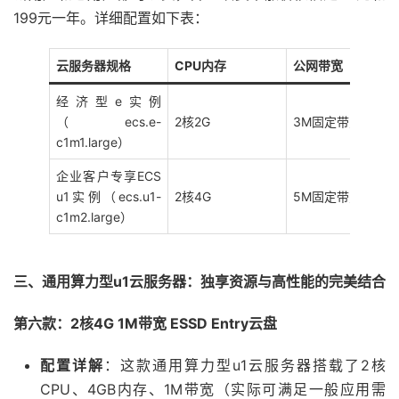
199元一年。详细配置如下表：
云服务器规格
CPU内存
公网带宽
经济型e实例
（ecs.e-
2核2G
3M固定带宽
c1m1.large）
企业客户专享ECS
u1实例（ecs.u1-
2核4G
5M固定带宽
c1m2.large）
三、通用算力型u1云服务器：独享资源与高性能的完美结合
第六款：2核4G 1M带宽 ESSD Entry云盘
配置详解
：这款通用算力型u1云服务器搭载了2核
CPU、4GB内存、1M带宽（实际可满足一般应用需