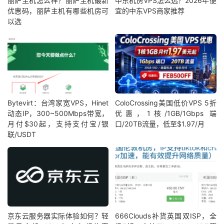
丽萨主机怎么样？丽萨主机最新
中东机房VPS怎么选？2026年便
优惠码，丽萨主机有哪些机房可
宜的中东VPS商家推荐
以选
Bytevirt：台湾家宽VPS，Hinet
ColoCrossing美国低价VPS 5折
动态IP，300~500Mbps带宽，
优惠，1核/1GB/1Gbps 端
月付$30起，支持支付宝/银
口/20TB流量，低至$1.97/月
联/USDT
京东云服务器实际体验如何？轻
666Clouds补货英国双ISP，全