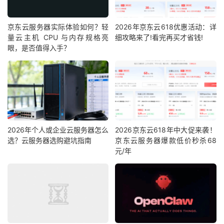
京东云服务器实际体验如何？轻
2026年京东云618优惠活动：详
量云主机 CPU 与内存规格亮
细攻略来了!看完再买才省钱!
眼，是否值得入手？
2026年个人或企业云服务器怎么
2026京东云618年中大促来袭！
选？云服务器选购避坑指南
京东云服务器爆款低价秒杀68
元/年