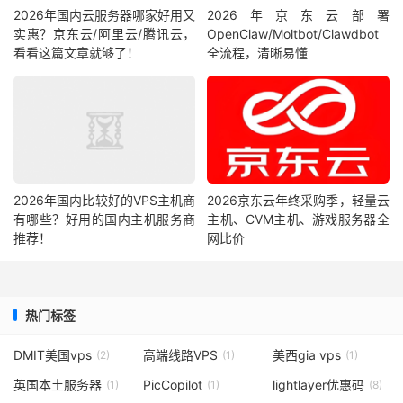
2026年国内云服务器哪家好用又
2026年京东云部署
实惠？京东云/阿里云/腾讯云，
OpenClaw/Moltbot/Clawdbot
看看这篇文章就够了！
全流程，清晰易懂
2026年国内比较好的VPS主机商
2026京东云年终采购季，轻量云
有哪些？好用的国内主机服务商
主机、CVM主机、游戏服务器全
推荐！
网比价
热门标签
DMIT美国vps
高端线路VPS
美西gia vps
(2)
(1)
(1)
英国本土服务器
PicCopilot
lightlayer优惠码
(1)
(1)
(8)