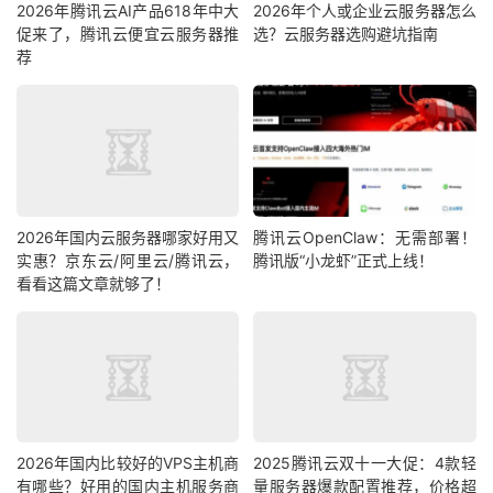
2026年腾讯云AI产品618年中大
2026年个人或企业云服务器怎么
促来了，腾讯云便宜云服务器推
选？云服务器选购避坑指南
荐
2026年国内云服务器哪家好用又
腾讯云OpenClaw：无需部署！
实惠？京东云/阿里云/腾讯云，
腾讯版“小龙虾”正式上线！
看看这篇文章就够了！
2026年国内比较好的VPS主机商
2025腾讯云双十一大促：4款轻
有哪些？好用的国内主机服务商
量服务器爆款配置推荐，价格超