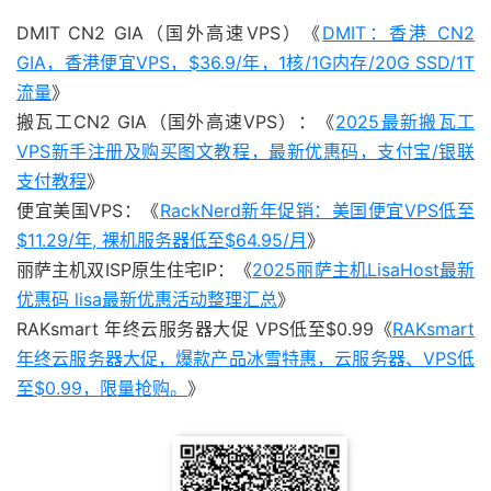
DMIT CN2 GIA（国外高速VPS）《
DMIT：香港 CN2
GIA，香港便宜VPS，$36.9/年，1核/1G内存/20G SSD/1T
流量
》
搬瓦工CN2 GIA（国外高速VPS）：《
2025最新搬瓦工
VPS新手注册及购买图文教程，最新优惠码，支付宝/银联
支付教程
》
便宜美国VPS：《
RackNerd新年促销：美国便宜VPS低至
$11.29/年, 裸机服务器低至$64.95/月
》
丽萨主机双ISP原生住宅IP：《
2025丽萨主机LisaHost最新
优惠码 lisa最新优惠活动整理汇总
》
RAKsmart 年终云服务器大促 VPS低至$0.99《
RAKsmart
年终云服务器大促，爆款产品冰雪特惠，云服务器、VPS低
至$0.99，限量抢购。
》