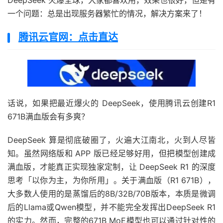
DeepSeek 火爆全球，大家都喜欢用，效果也很好，但是有
一个问题：总是出现服务器繁忙的情况，解决方案来了！
腾讯云官网：点击直达
话说，如果把最近爆火的 DeepSeek，使用腾讯云创建R1
671B满血版会有多爽？
DeepSeek 算是彻底破圈了，火遍大江南北，火到人尽皆
知。虽然网络版和 APP 版已经足够好用，但把模型创建成
满血版，才能真正实现独家定制，让 DeepSeek R1 的深度
思考「以你为主，为你所用」。关于满血版（R1 671B），
大多数人使用的是蒸馏后的8B/32B/70B版本，本质是微调
后的Llama或Qwen模型，并不能完全发挥出DeepSeek R1
的实力。然而，完整的671B MoE模型也可以通过针对性的