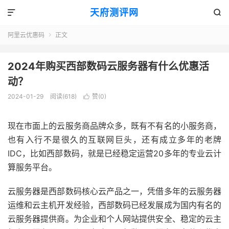
天府测评网


阿里云优惠码
正文

2024年购买西部数码云服务器有什么优惠活
动？
2024-01-29
阅读(618)
赞(
0
)

现在市面上的云服务商品牌众多，既有不有名的小服务商，
也有入行不是很久的互联网巨头，还有成立多年的老牌
IDC，比如西部数码，就是已经稳定运营20多年的专业云计
算服务平台。
云服务器是西部数码核心云产品之一，凭借多年的云服务器
运维和云主机开发经验，西部数码已经发展成为国内有名的
云服务器提供商。为企业和个人网站提供安全、稳定的云主