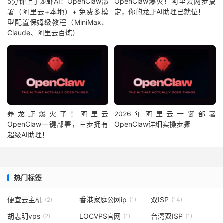
5分钟上手龙虾AI！OpenClaw部
OpenClaw爆火！阿里云两步搞
署（阿里云+本地）+ 免费多模
定，你的龙虾AI助理已就位！
型配置保姆级教程（MiniMax、
Claude、阿里云百炼）
养龙虾爆火了！阿里云
2026年阿里云一键部署
OpenClaw一键部署，三步拥有
OpenClaw详细实操步骤
超级AI助理！
热门标签
便宜云主机
香港家庭公网ip
双ISP
(2)
(1)
(14)
胡志明vps
LOCVPS官网
台湾双ISP
(2)
(1)
(1)