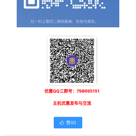
优惠QQ三群号：798695151
主机优惠发布与交流
赞(
0
)
