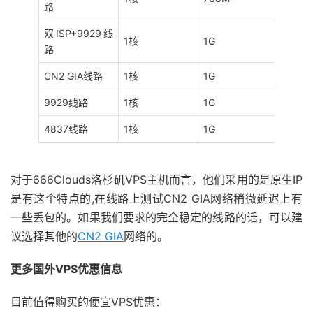
路
双ISP+9929线
1核
1G
1TB
路
CN2 GIA线路
1核
1G
800G
9929线路
1核
1G
1TB
4837线路
1核
1G
1TB
对于666Clouds洛杉矶VPS主机而言，他们采用的是原生IP
是有这个特点的,在线路上测试CN2 GIA网络稍微延迟上有
一些丢包的。如果我们要求的完全稳定的线路的话，可以建
议选择其他的
CN2 GIA
网络的。
更多国外VPS优惠信息
目前值得购买的便宜VPS优惠：