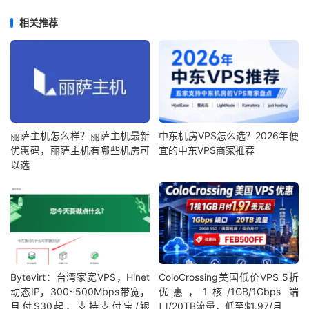
相关推荐
丽萨主机怎么样？丽萨主机最新
中东机房VPS怎么选？2026年便
优惠码，丽萨主机有哪些机房可
宜的中东VPS商家推荐
以选
Bytevirt：台湾家宽VPS，Hinet
ColoCrossing美国低价VPS 5折
动态IP，300~500Mbps带宽，
优惠，1核/1GB/1Gbps 端
月付$30起，支持支付宝/银
口/20TB流量，低至$1.97/月