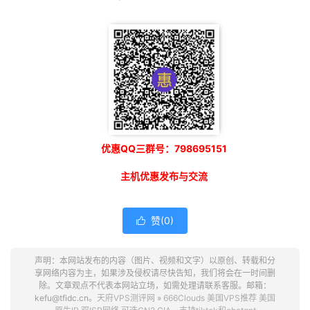
优惠QQ三群号：798695151
主机优惠发布与交流
赞(
0
)

声明：本网站发布的内容（图片、视频和文字）以原创、转载和分
享网络内容为主，如果涉及侵权请尽快告知，我们将会在一时间删
除。文章观点不代表本网站立场，如需处理请联系客服。邮箱：
kefu@tfidc.cn。
天府VPS测评网
»
666Clouds 美国VPS推荐 美国