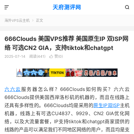
天府测评网


海外VPS云主机
正文

666Clouds 美国VPS推荐 美国原生IP 双ISP网
络 可选CN2 GIA，支持tiktok和chatgpt
2025-07-14
阅读(441)
赞(
0
)

六六云
服务器怎么样？666Clouds如何购买？六六云
666Clouds提供美国西岸洛杉矶的机器的，而且在线路上
还具有多样性的。666Clouds均是采用的
原生IP双ISP
主机
机器，线路上有可选CU4837、9929、CN2 GIA优化网
络，以及大流量套餐，IP支持tiktok和chatgpt商家提供的
线路的产品可以满足我们不同地区网络的用户，而且均是支