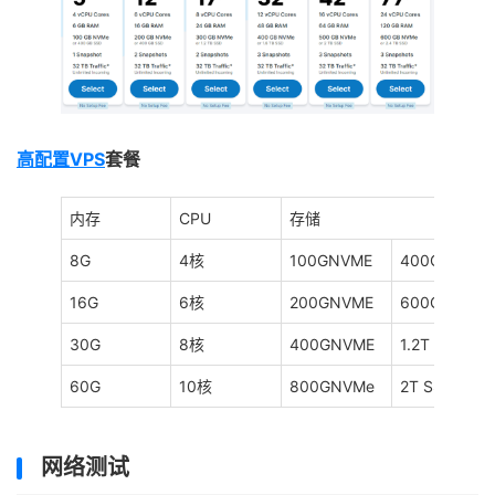
高配置VPS
套餐
内存
CPU
存储
8G
4核
100GNVME
400G SSD
16G
6核
200GNVME
600G SSD
30G
8核
400GNVME
1.2T SSD
60G
10核
800GNVMe
2T SSD
网络测试