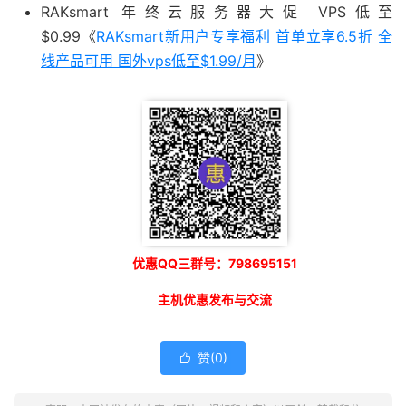
RAKsmart 年终云服务器大促 VPS低至
$0.99《
RAKsmart新用户专享福利 首单立享6.5折 全
线产品可用 国外vps低至$1.99/月
》
优惠QQ三群号：798695151
主机优惠发布与交流
赞(
0
)
