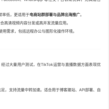
封禁率低，更适用于
电商站群部署与品牌出海推广
。
，适合高清视频内容分发或高并发流量应用。
使用需求，包括远程办公与图形化操作环境。
经过大量用户测试，在TikTok运营与直播数据方面表现优
充足，支持流量中转加速。适合用于博客建站、API部署、自