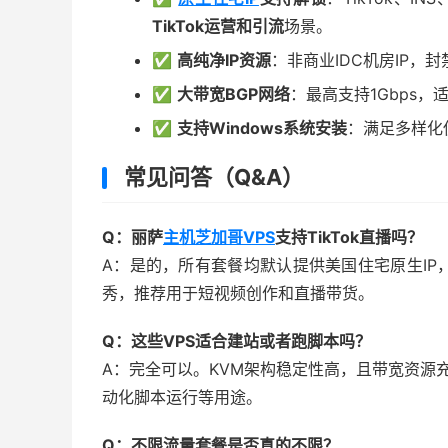
TikTok运营和引流
场景。
✅
高纯净IP资源
：非商业IDC机房IP，
✅
大带宽BGP网络
：最高支持1Gbps
✅
支持Windows系统安装
：满足多样化
常见问答（Q&A）
Q：丽萨
主机
芝加哥VPS
支持TikTok直播吗？
A：是的，所有套餐均默认提供美国住宅原生IP，
秀，推荐用于短视频创作和直播带货。
Q：这些VPS适合建站或者跑脚本吗？
A：完全可以。KVM架构稳定性高，且带宽资源
动化脚本运行等用途。
Q：不限流量套餐是否真的不限？