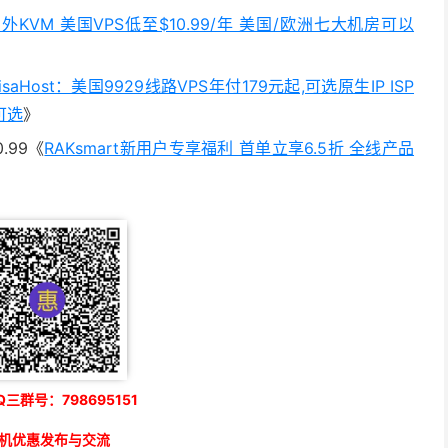
 国外KVM 美国VPS低至$10.99/年 美国/欧洲七大机房可以
saHost：美国9929线路VPS年付179元起,可选原生IP ISP
可选
》
.99《
RAKsmart新用户专享福利 首单立享6.5折 全线产品
三群号：798695151
机优惠发布与交流