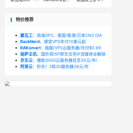
特价推荐
搬瓦工
：高端VPS，美国/香港/日本CN2 GIA
RackNerd
，便宜VPS年付10美元起
RAKsmart
：独服/VPS云服务器/月付$0.99
丽萨主机
：国外双ISP原生住宅IP流媒体全解锁
京东云
：爆款2H2G云服务器低至35元/年!
阿里云
：秒杀！2核2G服务器38元/年