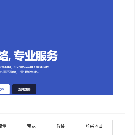
流量
带宽
价格
购买地址