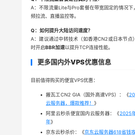
A：不限流量Lite与Pro套餐在带宽固定的情
频拉流、直播监控等。
Q：如何提升大陆访问速度？
A：建议通过中转技术（如香港CN2或日本节
时开启
BBR加速
以提升TCP连接性能。
更多国内外VPS优惠信息
目前值得购买的便宜VPS优惠：
搬瓦工CN2 GIA（国外高速VPS）：《
2
云服务器，爆款推荐！
》
阿里云秒杀便宜国内云服务器：《
202
年
》
京东云秒杀价：《
京东云服务器618省钱