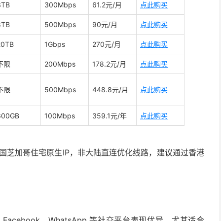
3TB
300Mbps
61.2元/月
点此购买
8TB
500Mbps
90元/月
点此购买
20TB
1Gbps
270元/月
点此购买
不限
200Mbps
178.2元/月
点此购买
不限
500Mbps
448.8元/月
点此购买
600GB
100Mbps
359.1元/年
点此购买
国芝加哥住宅原生IP，非大陆直连优化线路，建议通过香港
S、Facebook、WhatsApp 等社交平台表现优异，尤其适合