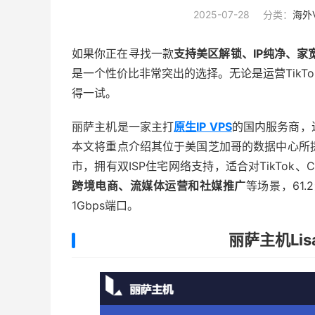
2025-07-28
分类：
海外
如果你正在寻找一款
支持美区解锁、IP纯净、家
是一个性价比非常突出的选择。无论是运营TikT
得一试。
丽萨主机是一家主打
原生IP VPS
的国内服务商，
本文将重点介绍其位于美国芝加哥的数据中心所
市，拥有双ISP住宅网络支持，适合对TikTok、C
跨境电商、流媒体运营和社媒推广
等场景，61.2
1Gbps端口。
丽萨主机Lis