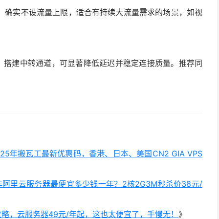
况下，确实不设流量上限，适合有持续大流量需求的场景，如视
点）搭建中转通道，可显著降低延迟并稳定连接质量。推荐同
025年搬瓦工最新优惠码，香港、日本、美国CN2 GIA VPS
5年阿里云服务器最便宜多少钱一年？2核2G3M秒杀价38元/
攻略，云服务器49元/年起，这也太便宜了，手慢无！
》