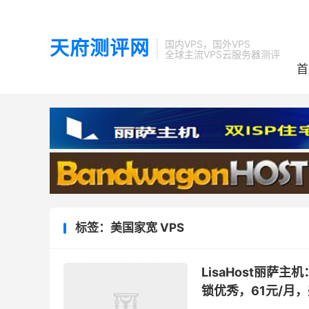
天府测评网
国内VPS，国外VPS
全球主流VPS云服务器测评
首
标签：美国家宽 VPS
LisaHost丽萨主
锁优秀，61元/月，