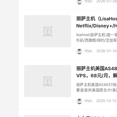
tfidc
2026-01-28
丽萨主机（LisaHo
Netflix/Disne
lisahost(丽萨主机
杉矶/西雅图/纽约/芝
注各类流媒体、跨境电商、
tfidc
2026-01-14
丽萨主机美国AS48
VPS，68元/月，
丽萨主机美国AS4837线
要是提供美国原生IP/美国
2017年，公司总部位于中
tfidc
2025-12-12