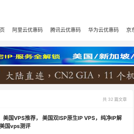
页
阿里云优惠码
腾讯云优惠码
华为云优惠码
京
共 32 篇文章
机：美国VPS推荐， 美国双ISP原生IP VPS，纯净IP解
美国vps测评