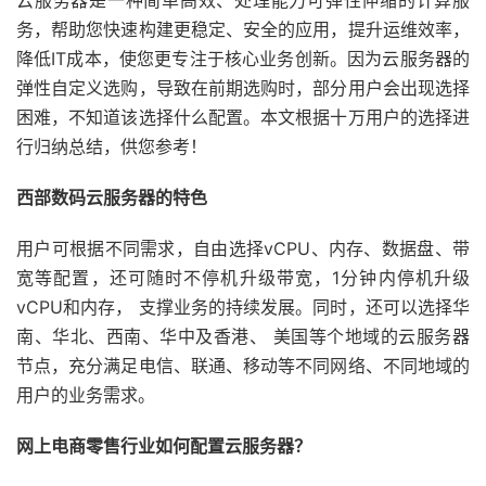
云服务器是一种简单高效、处理能力可弹性伸缩的计算服
务，帮助您快速构建更稳定、安全的应用，提升运维效率，
降低IT成本，使您更专注于核心业务创新。因为云服务器的
弹性自定义选购，导致在前期选购时，部分用户会出现选择
困难，不知道该选择什么配置。本文根据十万用户的选择进
行归纳总结，供您参考！
西部数码云服务器的特色
用户可根据不同需求，自由选择vCPU、内存、数据盘、带
宽等配置，还可随时不停机升级带宽，1分钟内停机升级
vCPU和内存， 支撑业务的持续发展。同时，还可以选择华
南、华北、西南、华中及香港、 美国等个地域的云服务器
节点，充分满足电信、联通、移动等不同网络、不同地域的
用户的业务需求。
网上电商零售行业如何配置云服务器？