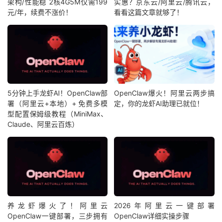
架构/性能稳 2核4G5M仅需199
实惠？京东云/阿里云/腾讯云，
元/年，续费不涨价！
看看这篇文章就够了！
5分钟上手龙虾AI！OpenClaw部
OpenClaw爆火！阿里云两步搞
署（阿里云+本地）+ 免费多模
定，你的龙虾AI助理已就位！
型配置保姆级教程（MiniMax、
Claude、阿里云百炼）
养龙虾爆火了！阿里云
2026年阿里云一键部署
OpenClaw一键部署，三步拥有
OpenClaw详细实操步骤