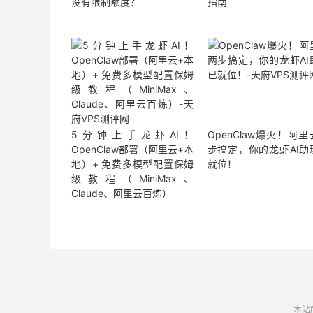
没有限制额度？
指南
5分钟上手龙虾AI！
OpenClaw爆火！阿
OpenClaw部署（阿里云+本
步搞定，你的龙虾AI助
地）+ 免费多模型配置保姆
就位！
级教程（MiniMax、
Claude、阿里云百炼）
本站