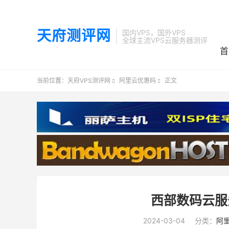
天府测评网
国内VPS，国外VPS
全球主流VPS云服务器测评
首
当前位置：
天府VPS测评网
阿里云优惠码
正文


西部数码云服
2024-03-04
分类：
阿