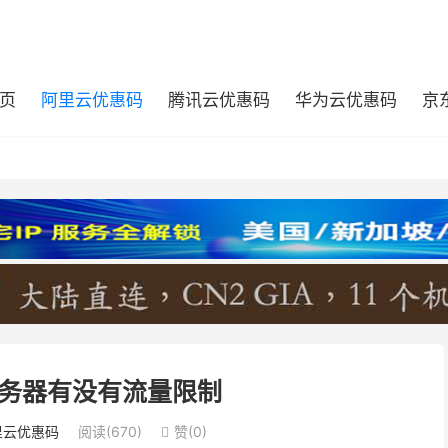
页
阿里云优惠码
腾讯云优惠码
华为云优惠码
京
务器有没有流量限制
里云优惠码
阅读(670)
赞(
0
)
