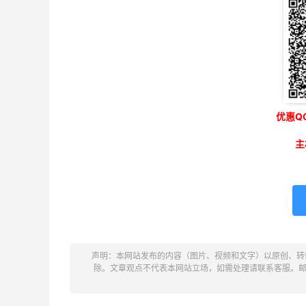
优惠QQ
主
声明：本网站发布的内容（图片、视频和文字）以原创、转
除。文章观点不代表本网站立场，如需处理请联系客服。邮箱：ke