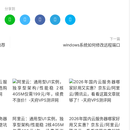
分享到





下一篇
推荐
windows系统如何修改远程端口
务器
阿里云：通用型U1实例，独
2026年国内云服务器哪家好
避坑
享型架构/性能稳 2核4G5M
用又实惠？京东云/阿里云/